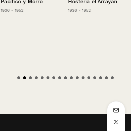
Pacífico y Morro
Hostería el Arrayán
1936 - 1952
1936 - 1952