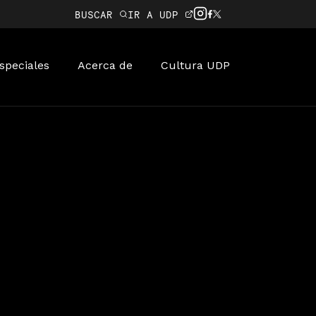
BUSCAR
IR A UDP
speciales
Acerca de
Cultura UDP