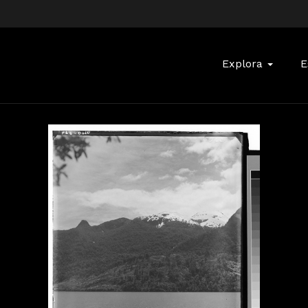
Buscar:
Explora
E