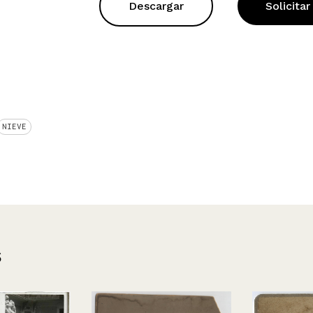
Descargar
Solicitar
NIEVE
s