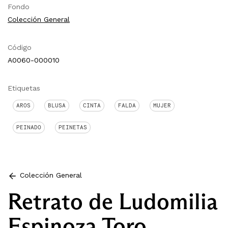
Fondo
Colección General
Código
A0060-000010
Etiquetas
AROS
BLUSA
CINTA
FALDA
MUJER
PEINADO
PEINETAS
Colección General
Retrato de Ludomilia
Espinoza Toro