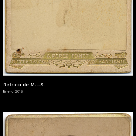
Retrato de M.L.S.
Enero 2018