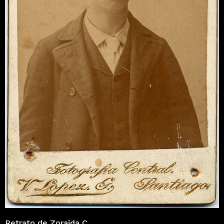
Retrato de Zoraida C.