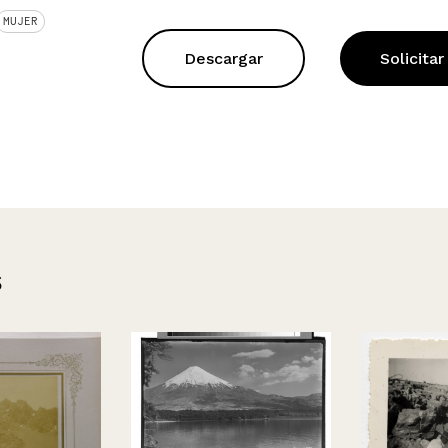
MUJER
Descargar
Solicitar
s