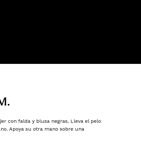
M.
r con falda y blusa negras. Lleva el pelo
ano. Apoya su otra mano sobre una