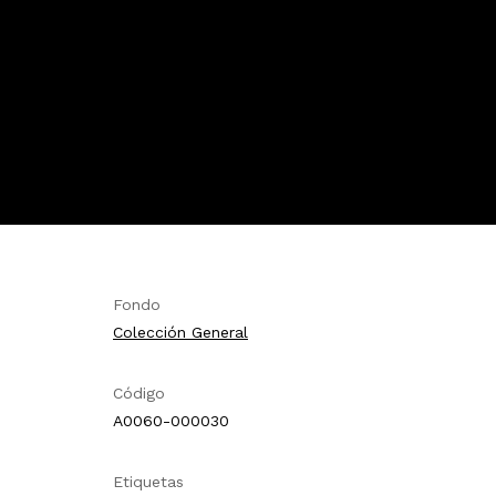
Fondo
Colección General
Código
A0060-000030
Etiquetas