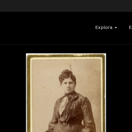
Buscar:
Explora
E