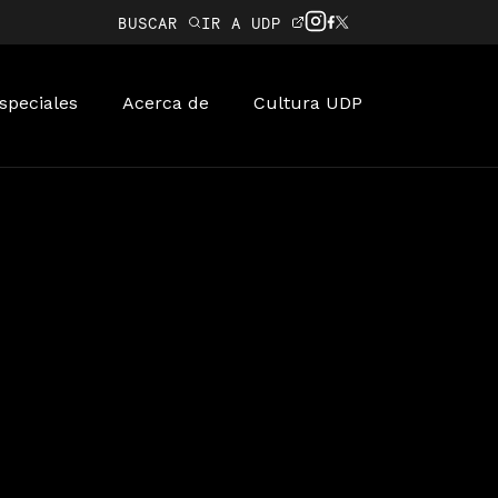
BUSCAR
IR A UDP
speciales
Acerca de
Cultura UDP