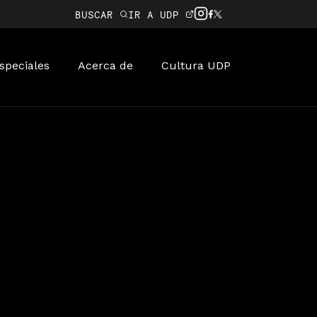
BUSCAR
IR A UDP
speciales
Acerca de
Cultura UDP