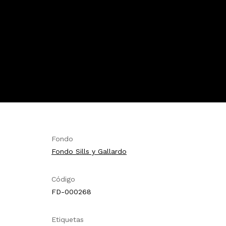
Fondo
Fondo Sills y Gallardo
Código
FD-000268
Etiquetas