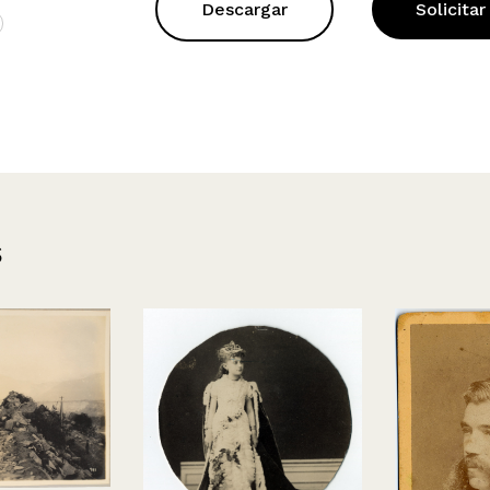
Descargar
Solicitar
s