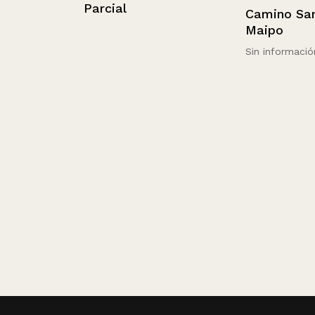
Parcial
Camino San Jo
Maipo
Sin información