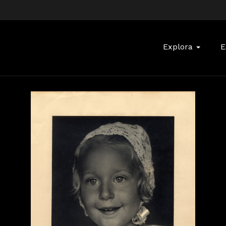
Buscar:
Explora
E