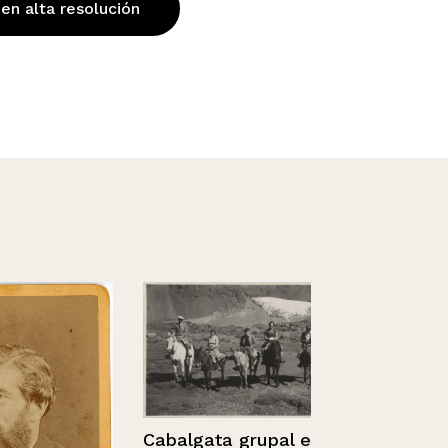
 en alta resolución
Cabalgata grupal en la