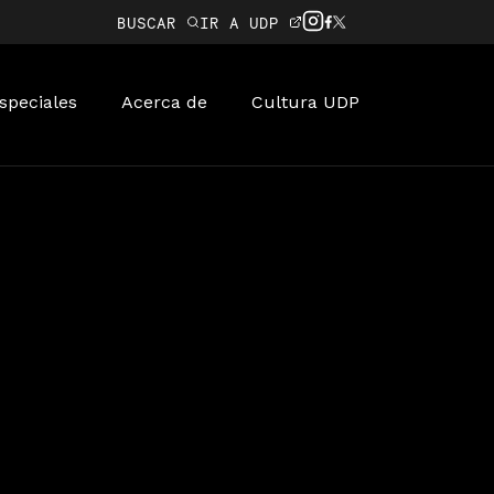
BUSCAR
IR A UDP
speciales
Acerca de
Cultura UDP