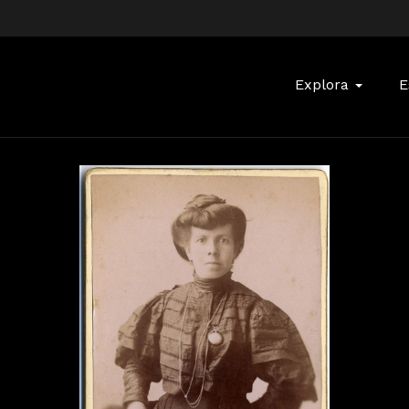
Buscar:
Explora
E