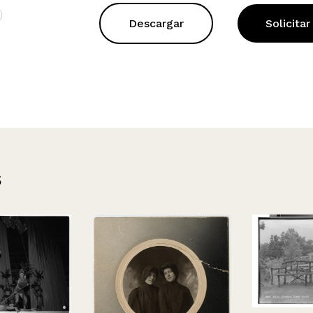
Descargar
Solicitar
s