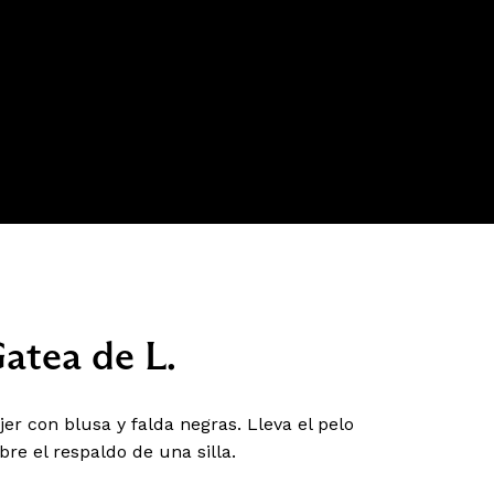
atea de L.
r con blusa y falda negras. Lleva el pelo
re el respaldo de una silla.