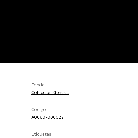
Fondo
Colección General
Código
A0060-000027
Etiquetas