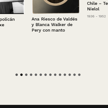
Chile – Temu
Nielol
1936 - 1952
Ana Riesco de Valdés
icán
y Blanca Walker de
Pery con manto