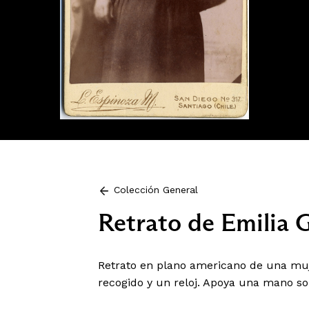
Colección General
Retrato de Emilia G
Retrato en plano americano de una muje
recogido y un reloj. Apoya una mano sob