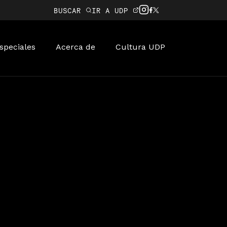
BUSCAR
IR A UDP
speciales
Acerca de
Cultura UDP