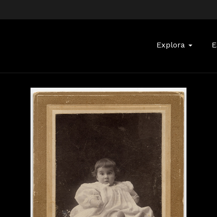
Buscar:
Explora
E