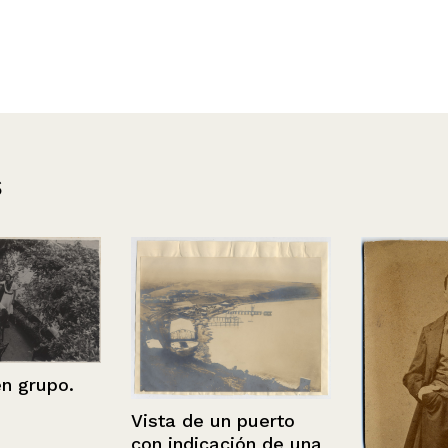
s
rupo.
Vista de un puerto
con indicación de una