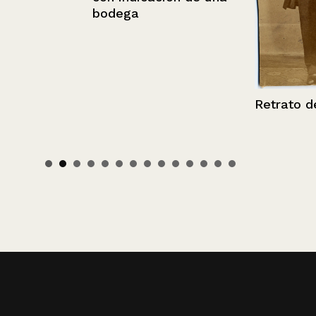
bodega
Retrato de u