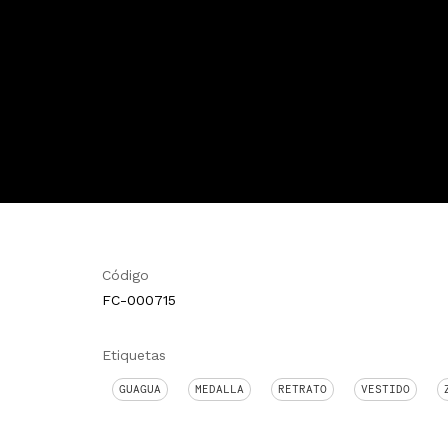
Código
FC-000715
Etiquetas
GUAGUA
MEDALLA
RETRATO
VESTIDO