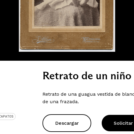
Retrato de un niño
Retrato de una guagua vestida de blanc
de una frazada.
ZAPATOS
Descargar
Solicitar