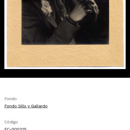
Fondo
Fondo Sills y Gallardo
Código
FC-000325