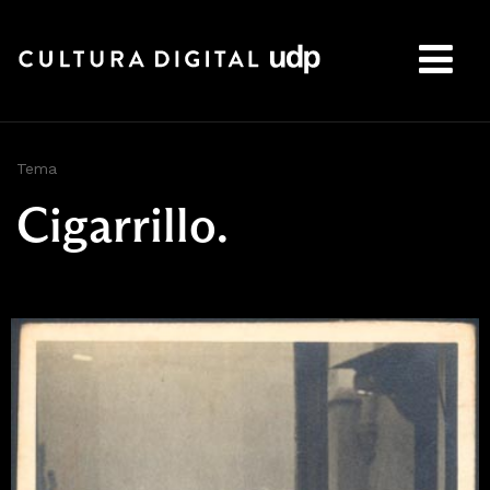
Buscar:
Tema
Cigarrillo.