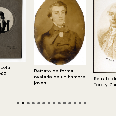
a
Retrato de forma
ovalada de un hombre
Retrato de M
joven
Toro y Zamb