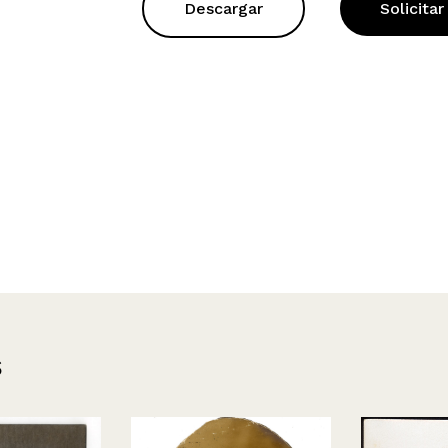
Descargar
Solicitar
s