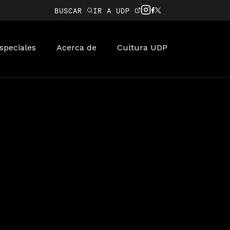
BUSCAR
IR A UDP
speciales
Acerca de
Cultura UDP