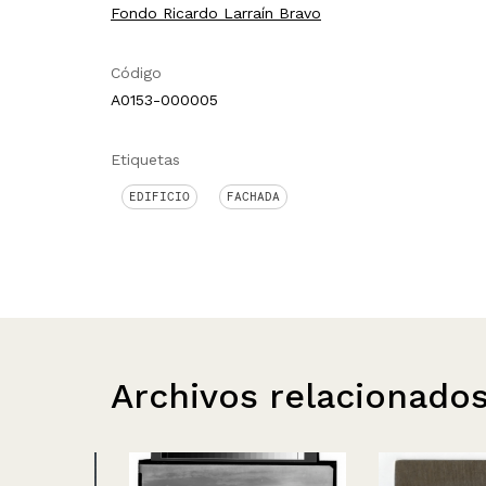
Fondo Ricardo Larraín Bravo
Código
A0153-000005
Etiquetas
EDIFICIO
FACHADA
Archivos relacionado