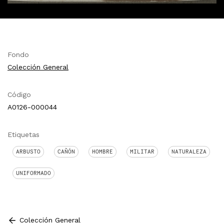
Fondo
Colección General
Código
A0126-000044
Etiquetas
ARBUSTO
CAÑÓN
HOMBRE
MILITAR
NATURALEZA
UNIFORMADO
Colección General