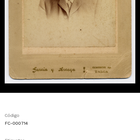
Código
FC-000714