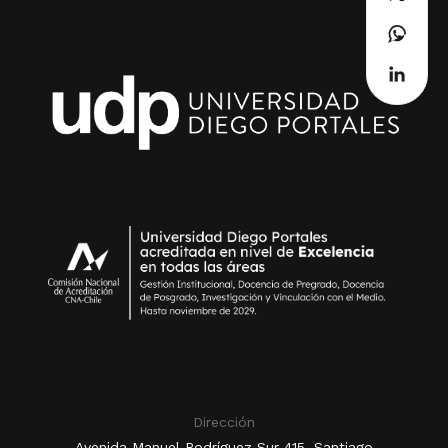
Dirección
Avenida Manuel Rodríguez Sur 415, Santiago