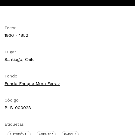
Fecha
1936 - 1952
Lugar
Santiago, Chile
Fondo
Fondo Enrique Mora Ferraz
Código
PLB-000928
Etiquetas
AUTOMÓVIL
AVENIDA
PARQUE