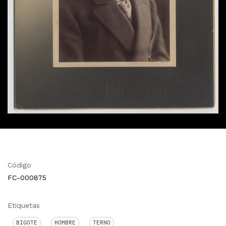
Código
FC-000875
Etiquetas
BIGOTE
HOMBRE
TERNO