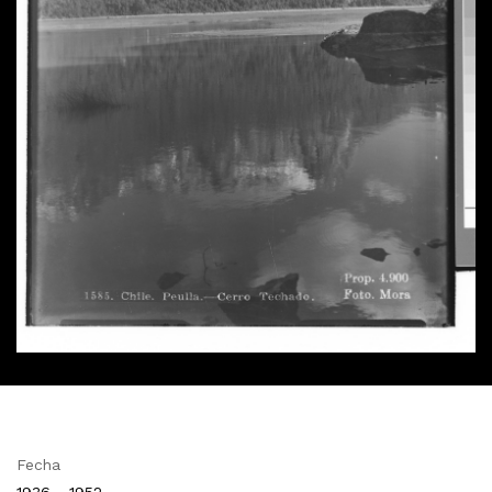
Fecha
1936 - 1952