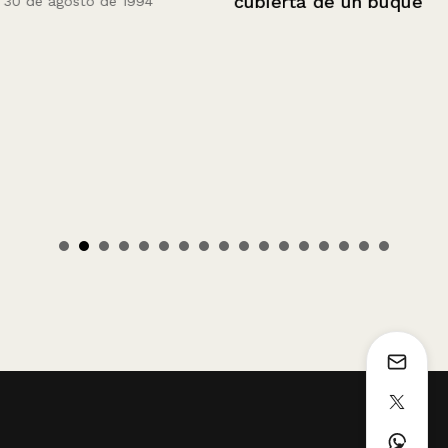
cubierta de un buque
30 de agosto de 1994