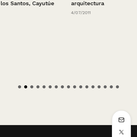
los Santos, Cayutúe
arquitectura
4/07/2011