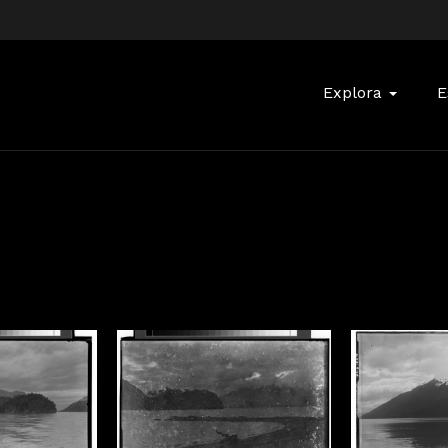
Buscar:
Explora
E