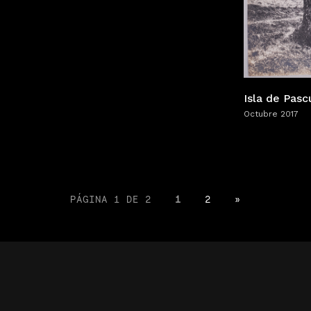
Isla de Pasc
Octubre 2017
PÁGINA 1 DE 2
1
2
»