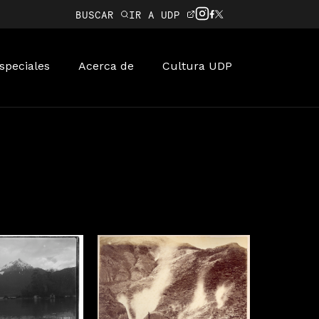
BUSCAR
IR A UDP
speciales
Acerca de
Cultura UDP