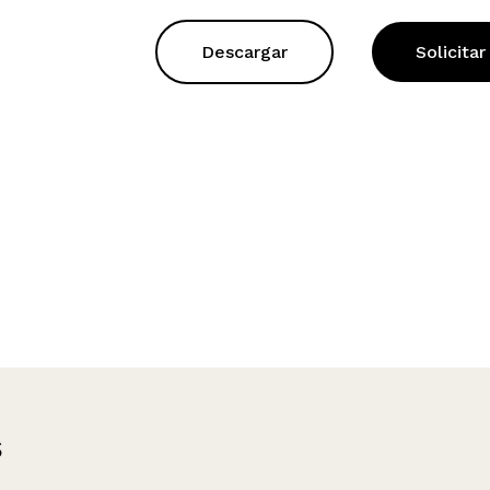
Descargar
Solicitar
s