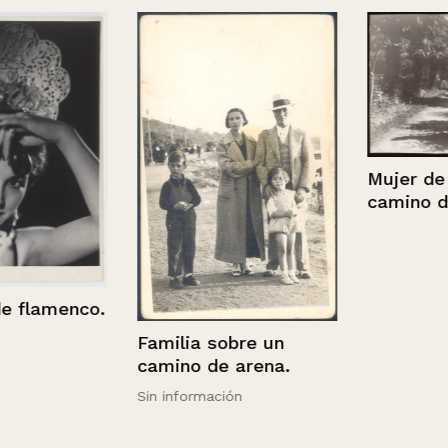
Mujer de pie
camino de p
lamenco.
Familia sobre un
camino de arena.
Sin información