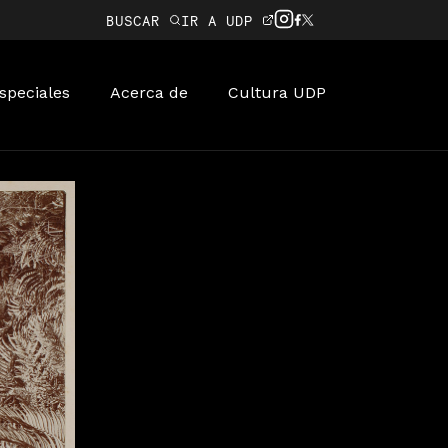
BUSCAR
IR A UDP
speciales
Acerca de
Cultura UDP