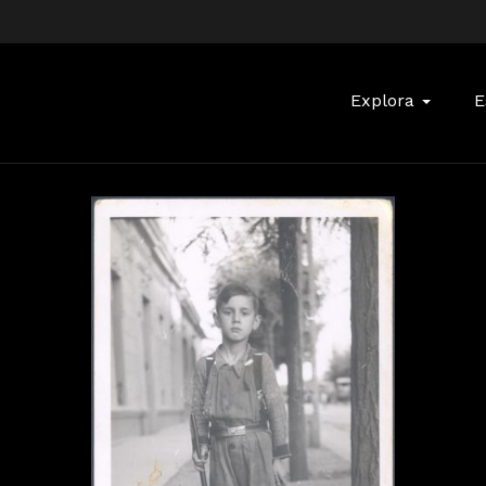
Buscar:
Explora
E