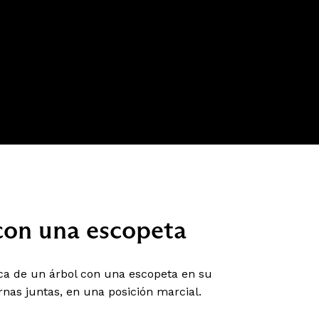
con una escopeta
rca de un árbol con una escopeta en su
rnas juntas, en una posición marcial.