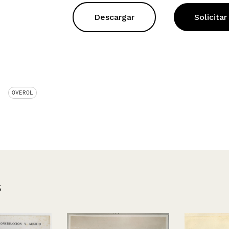
Descargar
Solicitar
OVEROL
s