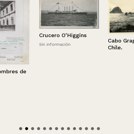
Crucero O’Higgins
Cabo Graper.
Sin información
Chile.
res de