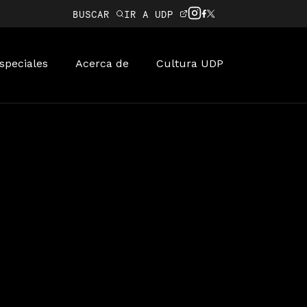
BUSCAR
IR A UDP
speciales
Acerca de
Cultura UDP