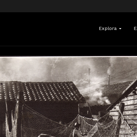
Buscar:
Explora
E