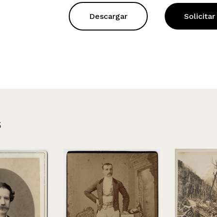
Descargar
Solicitar
s