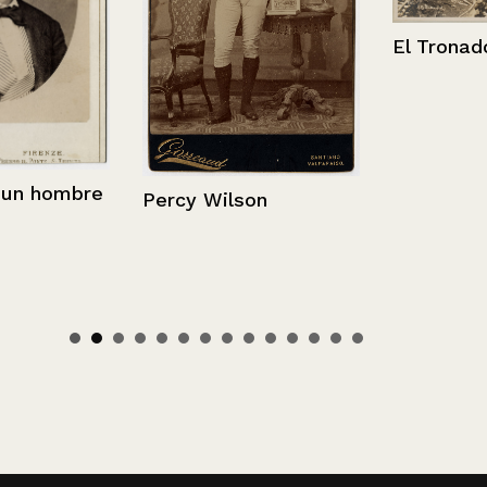
El Tronador
 hombre
Percy Wilson