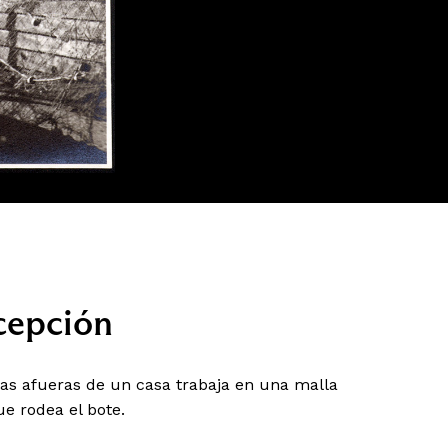
cepción
as afueras de un casa trabaja en una malla
e rodea el bote.