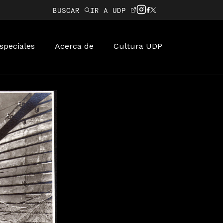
BUSCAR
IR A UDP
speciales
Acerca de
Cultura UDP