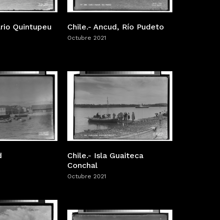
ario Quintupeu
Chile.- Ancud, Río Pudeto
Octubre 2021
d
Chile.- Isla Guaiteca
Conchal
Octubre 2021