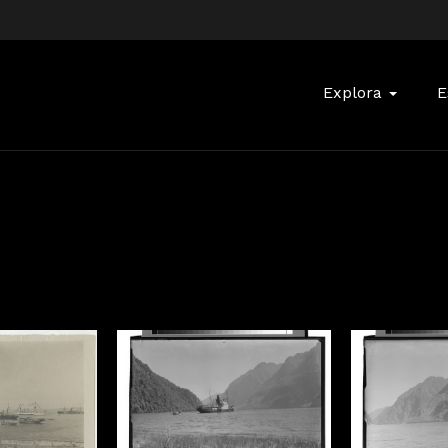
Buscar:
Explora
E