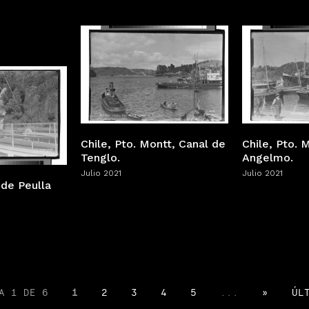
Chile, Pto. Montt, Canal de
Chile, Pto. 
Tenglo.
Angelmo.
Julio 2021
Julio 2021
 de Peulla
A 1 DE 6
1
2
3
4
5
...
»
ÚL