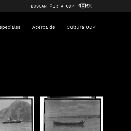
BUSCAR
IR A UDP
speciales
Acerca de
Cultura UDP