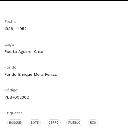
Fecha
1936 - 1952
Lugar
Puerto Aguirre, Chile
Fondo
Fondo Enrique Mora Ferraz
Código
PLB-002302
Etiquetas
BOSQUE
BOTE
CERRO
PUEBLO
RÍO