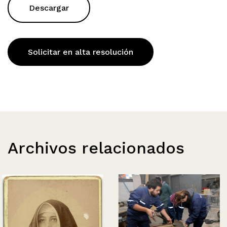
Descargar
Solicitar en alta resolución
Archivos relacionados