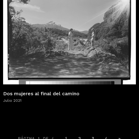
Dos mujeres al final del camino
Julio 2021
PÁGINA 1 DE 4
1
2
3
4
»