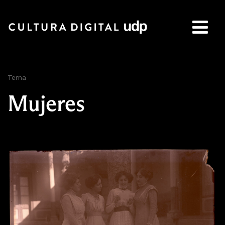
Buscar:
Tema
Mujeres