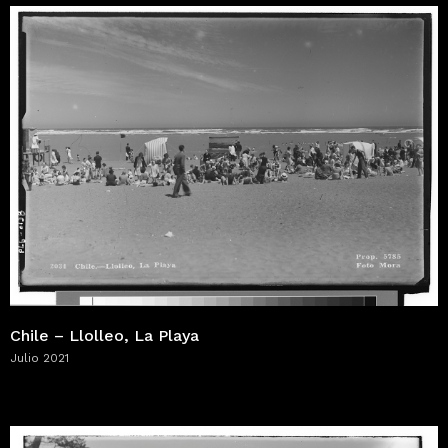
Chile – Llolleo, La Playa
Julio 2021