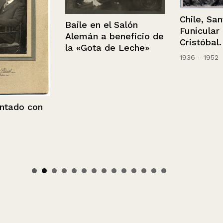
Chile, Santia
Baile en el Salón
Funicular del
Alemán a beneficio de
Cristóbal.
la «Gota de Leche»
1936 - 1952
do con