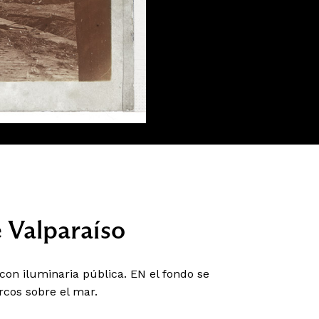
e Valparaíso
con iluminaria pública. EN el fondo se
rcos sobre el mar.