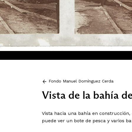
Fondo Manuel Domínguez Cerda
Vista de la bahía d
Vista hacia una bahía en construcción, 
puede ver un bote de pesca y varios ba