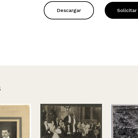
Descargar
Solicitar
s