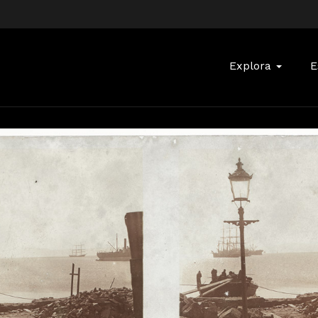
Buscar:
Explora
E