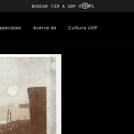
BUSCAR
IR A UDP
speciales
Acerca de
Cultura UDP