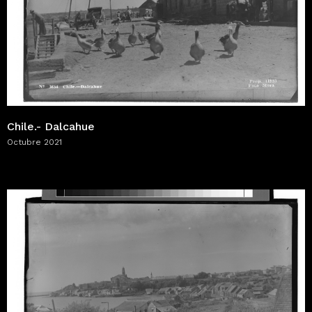
Chile.- Dalcahue
Octubre 2021