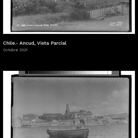
Chile.- Ancud, Vista Parcial
Octubre 2021