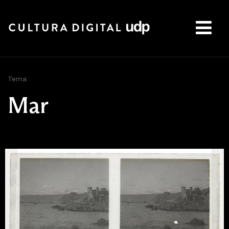
Buscar:
Tema
Mar