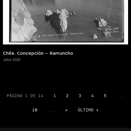
Chile. Concepción – Ramuncho
Julio 2021
PÁGINA 1 DE 14
1
2
3
4
5
...
10
...
»
ÚLTIMO »