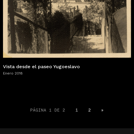
Vista desde el paseo Yugoeslavo
Enero 2018
PÁGINA 1 DE 2
1
2
»