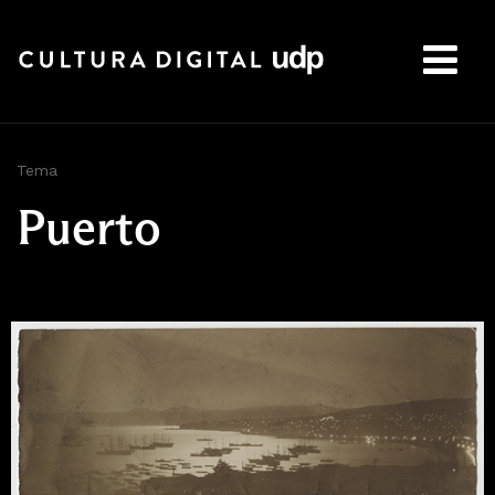
Buscar:
Tema
Puerto