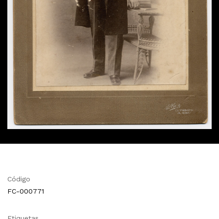
Código
FC-000771
Etiquetas