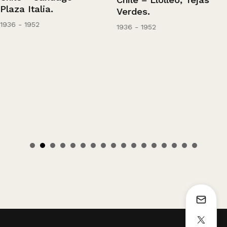
Plaza Italia.
Verdes.
1936 - 1952
1936 - 1952