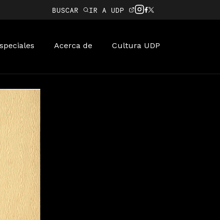
BUSCAR
IR A UDP
speciales
Acerca de
Cultura UDP