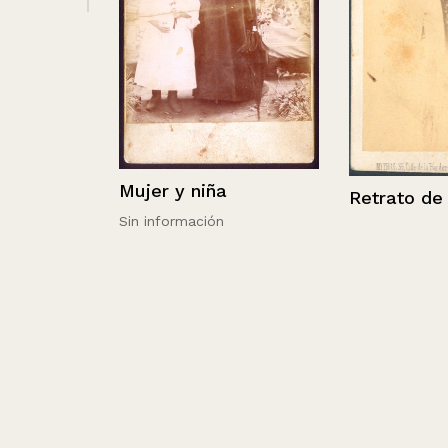
cio
Mujer y niña
Retrato de Ire
Sin información