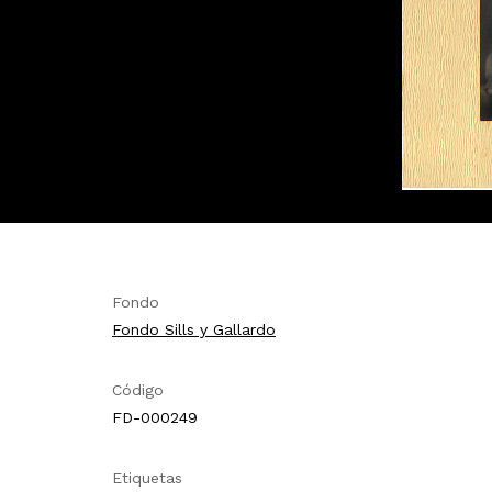
Fondo
Fondo Sills y Gallardo
Código
FD-000249
Etiquetas