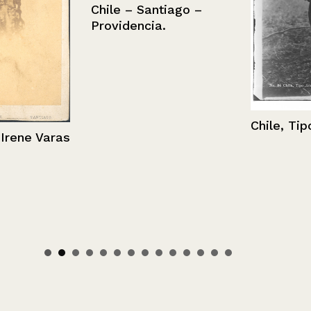
Chile – Santiago –
Providencia.
Chile, Tipo A
ne Varas