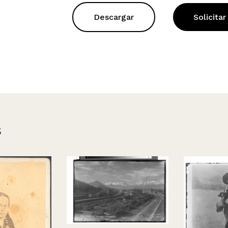
Descargar
Solicitar
s