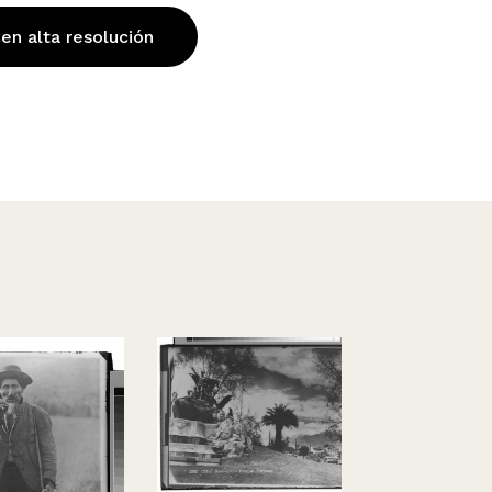
 en alta resolución