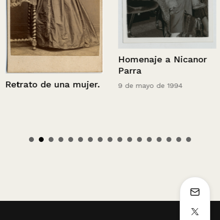
Homenaje a Nicanor
Parra
Retrato de una mujer.
9 de mayo de 1994