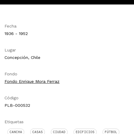
Fecha
1936 - 1952
Lugar
Concepción, Chile
Fondo
Fondo Enrique Mora Ferraz
Código
PLB-000532
Etiquetas
CANCHA
CASAS
CIUDAD
EDIFICIOS
FÚTBOL