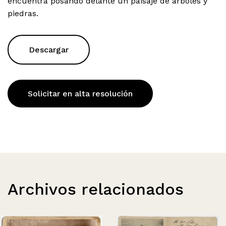
encuentra posando delante un paisaje de arboles y
piedras.
Descargar
Solicitar en alta resolución
Archivos relacionados