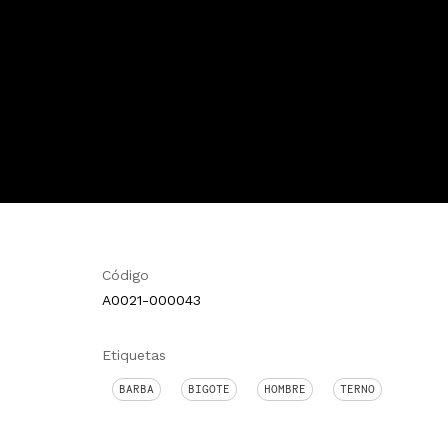
Código
A0021-000043
Etiquetas
BARBA
BIGOTE
HOMBRE
TERNO