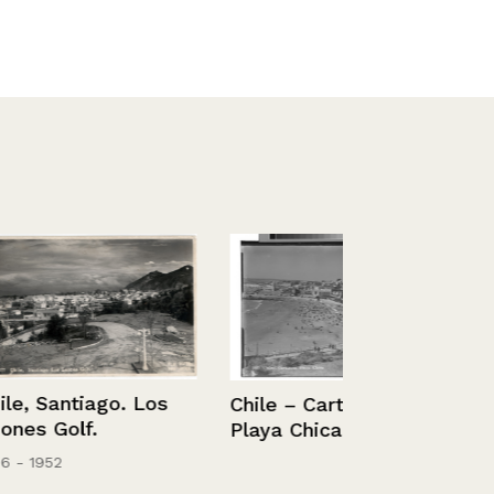
go. Los
Chile – Cartagena,
Playa Chica.