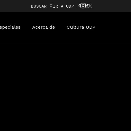
BUSCAR
IR A UDP
speciales
Acerca de
Cultura UDP