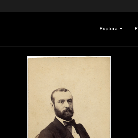
Buscar:
Explora
E