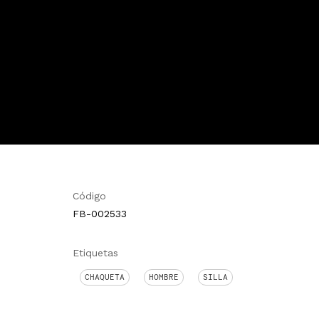
Código
FB-002533
Etiquetas
CHAQUETA
HOMBRE
SILLA