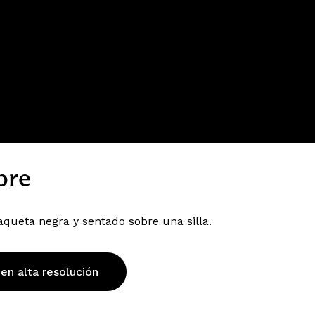
bre
queta negra y sentado sobre una silla.
 en alta resolución