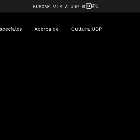
BUSCAR
IR A UDP
speciales
Acerca de
Cultura UDP