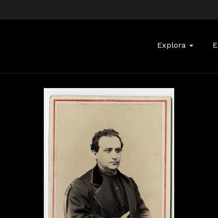
Buscar:
Explora
E