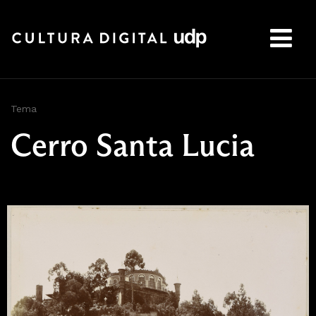
Buscar:
Tema
Cerro Santa Lucia