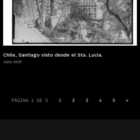
Chile, Santiago visto desde el Sta. Lucía.
Julio 2021
PÁGINA 1 DE 5
1
2
3
4
5
»