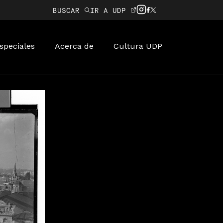
BUSCAR
IR A UDP
speciales
Acerca de
Cultura UDP