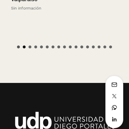
Sin información