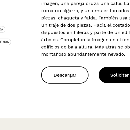
imagen, una pareja cruza una calle. L
fuma un cigarro, y una mujer tomados d
piezas, chaqueta y falda. También usa 
un traje de dos piezas. Hacia el costa
RA
dispuestos en hileras y parte de un edi
árboles. Completan la imagen en el fo
NIÑOS
edificios de baja altura. Más atrás se o
montañoso abundantemente nevado.
Descargar
Solicitar