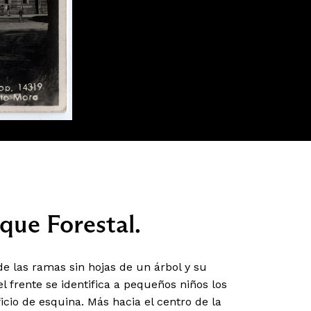
rque Forestal.
de las ramas sin hojas de un árbol y su
el frente se identifica a pequeños niños los
icio de esquina. Más hacia el centro de la