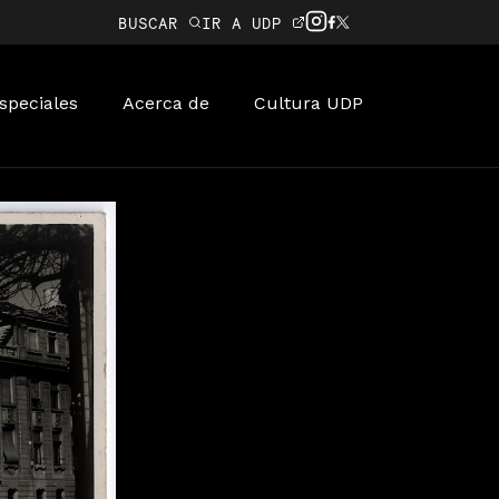
BUSCAR
IR A UDP
speciales
Acerca de
Cultura UDP