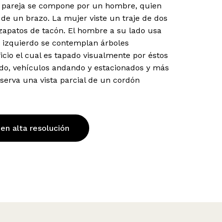
a pareja se compone por un hombre, quien
e un brazo. La mujer viste un traje de dos
zapatos de tacón. El hombre a su lado usa
do izquierdo se contemplan árboles
ficio el cual es tapado visualmente por éstos
ndo, vehículos andando y estacionados y más
bserva una vista parcial de un cordón
 en alta resolución