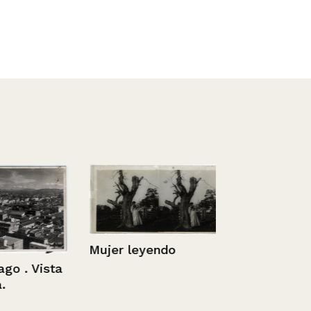
Mujer leyendo
o . Vista