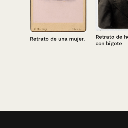
hombre
Retrato de ho
Retrato de una mujer.
con bigote