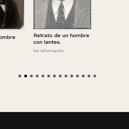
Retrato de un hombre
mbre
con lentes.
Sin información