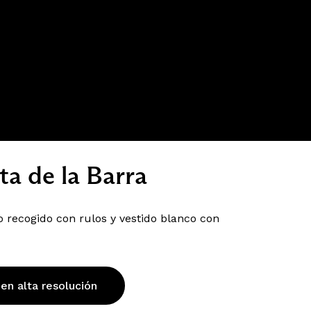
ta de la Barra
 recogido con rulos y vestido blanco con
 en alta resolución