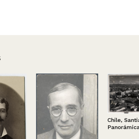
s
Chile, Santiag
Panorámica.