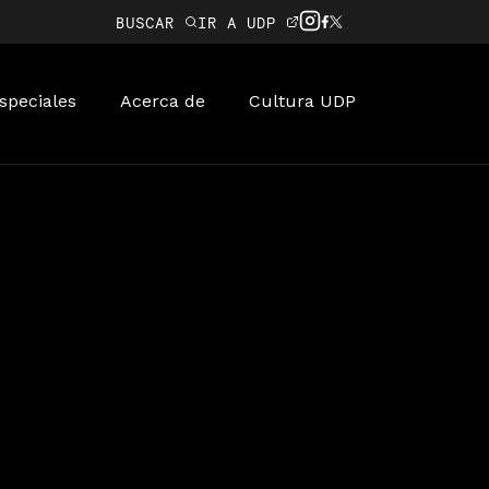
BUSCAR
IR A UDP
speciales
Acerca de
Cultura UDP