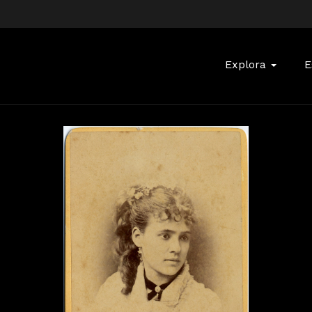
Buscar:
Explora
E