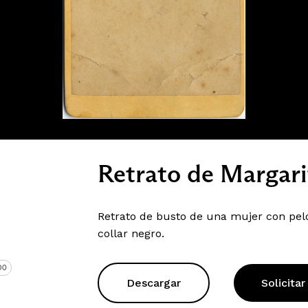
Retrato de Margari
Retrato de busto de una mujer con pelo
collar negro.
DO
Descargar
Solicitar