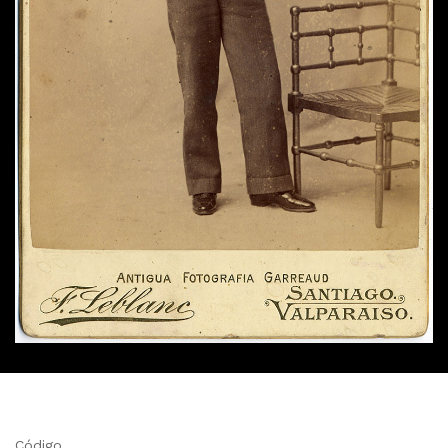
Código