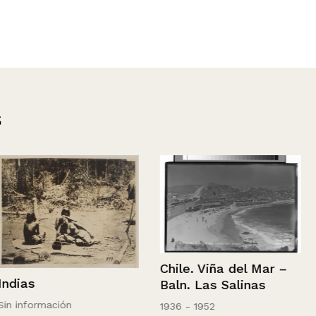
s
Chile, Río Pe
Chile. Viña del Mar –
Baln. Las Salinas
1936 - 1952
1936 - 1952