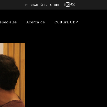
BUSCAR
IR A UDP
speciales
Acerca de
Cultura UDP