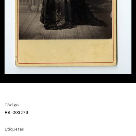
Código
FB-003279
Etiquetas