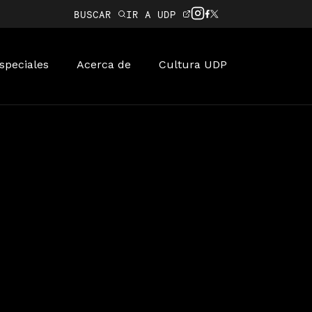
BUSCAR
IR A UDP
speciales
Acerca de
Cultura UDP