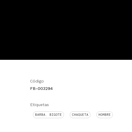
Código
FB-003294
Etiquetas
BARBA. BIGOTE
CHAQUETA
HOMBRE