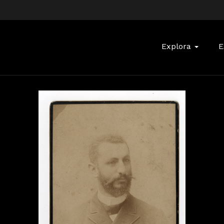
Buscar:
Explora
E