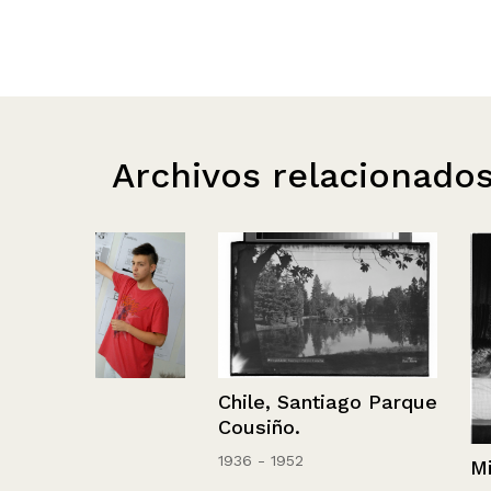
Archivos relacionado
Chile, Santiago Parque
Cousiño.
1936 - 1952
Milly Galván a