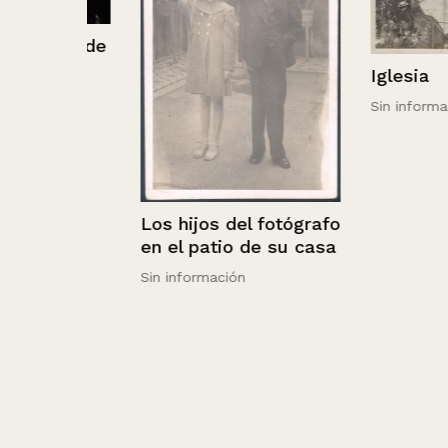
ela de
Iglesia
Sin información
Los hijos del fotógrafo
en el patio de su casa
Sin información