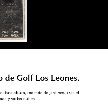
b de Golf Los Leones.
ediana altura, rodeado de jardines. Tras él
vada y varias nubes.