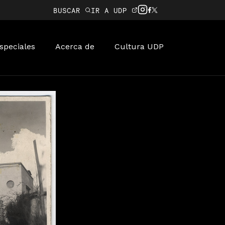
BUSCAR
IR A UDP
speciales
Acerca de
Cultura UDP