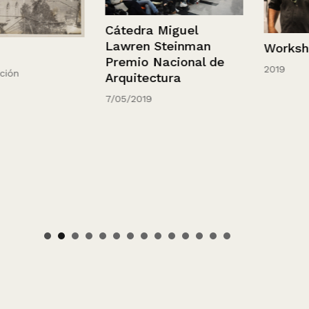
Cátedra Miguel
Lawren Steinman
Workshop Eu
Premio Nacional de
2019
Arquitectura
7/05/2019