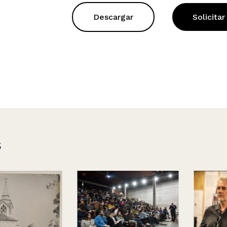
Descargar
Solicitar
s