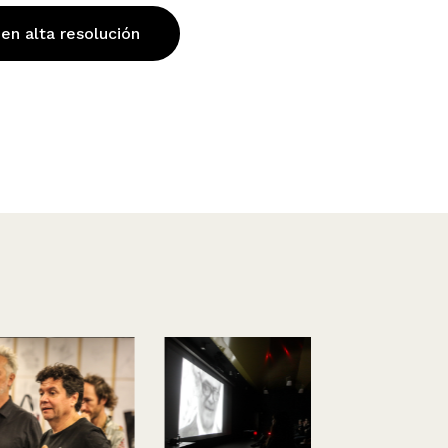
 en alta resolución