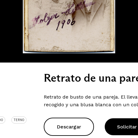
Retrato de una par
Retrato de busto de una pareja. El lleva 
recogido y una blusa blanca con un coll
DO
TERNO
Descargar
Solicitar