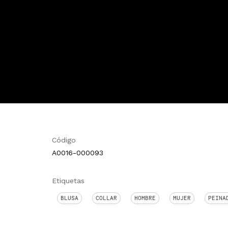
Código
A0016-000093
Etiquetas
BLUSA
COLLAR
HOMBRE
MUJER
PEINA