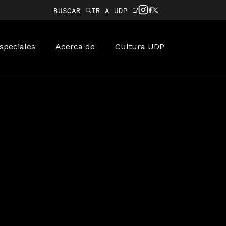
BUSCAR
IR A UDP
speciales
Acerca de
Cultura UDP