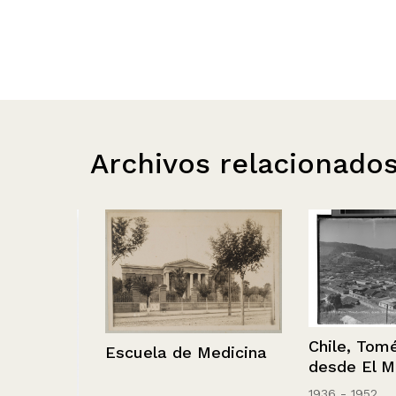
Archivos relacionado
Chile, Tomé.- 
Escuela de Medicina
desde El Morr
1936 - 1952