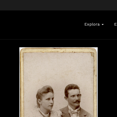
Buscar:
Explora
E