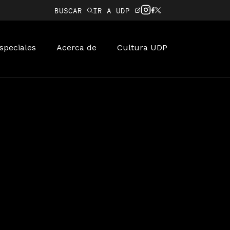
BUSCAR
IR A UDP
speciales
Acerca de
Cultura UDP