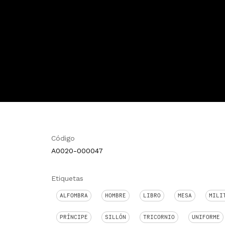
Código
A0020-000047
Etiquetas
ALFOMBRA
HOMBRE
LIBRO
MESA
MILI
PRÍNCIPE
SILLÓN
TRICORNIO
UNIFORME