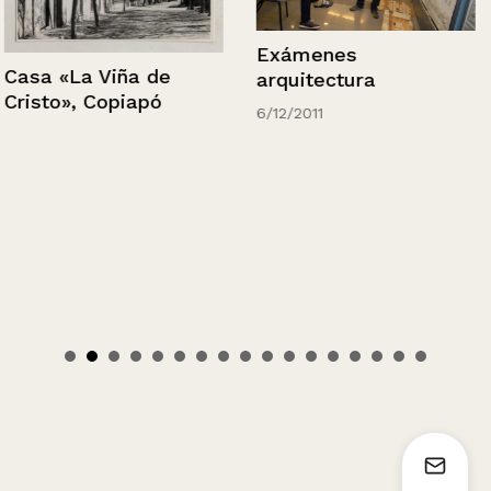
Exámenes
Casa «La Viña de
arquitectura
Cristo», Copiapó
6/12/2011