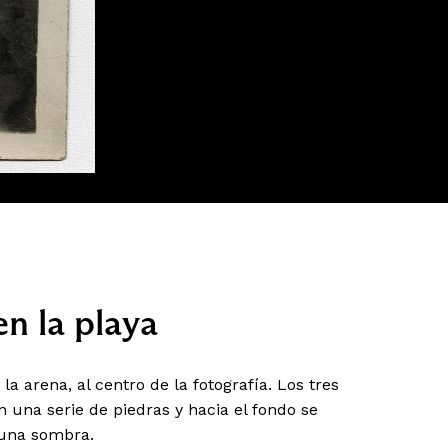
n la playa
a arena, al centro de la fotografía. Los tres
 una serie de piedras y hacia el fondo se
 una sombra.