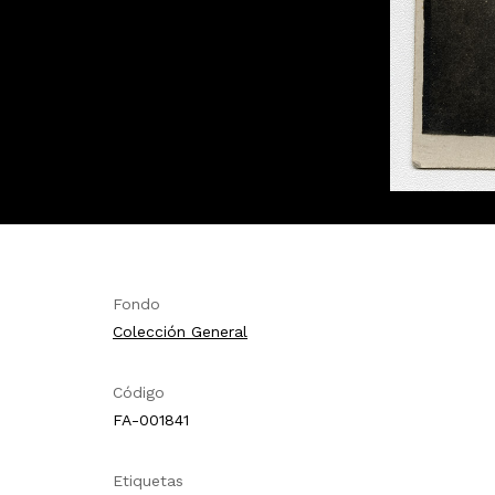
Fondo
Colección General
Código
FA-001841
Etiquetas