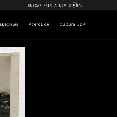
BUSCAR
IR A UDP
speciales
Acerca de
Cultura UDP