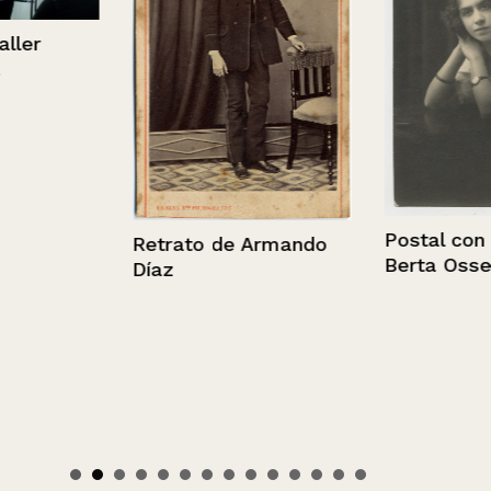
er
Postal con re
Retrato de Armando
Berta Osses.
Díaz